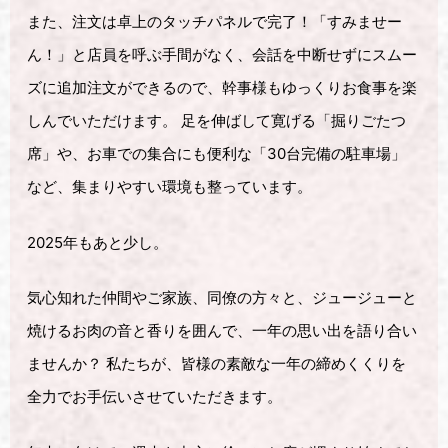
また、注文は卓上のタッチパネルで完了！「すみませー
ん！」と店員を呼ぶ手間がなく、会話を中断せずにスムー
ズに追加注文ができるので、幹事様もゆっくりお食事を楽
しんでいただけます。 足を伸ばして寛げる「掘りごたつ
席」や、お車での集合にも便利な「30台完備の駐車場」
など、集まりやすい環境も整っています。
2025年もあと少し。
気心知れた仲間やご家族、同僚の方々と、ジュージューと
焼けるお肉の音と香りを囲んで、一年の思い出を語り合い
ませんか？ 私たちが、皆様の素敵な一年の締めくくりを
全力でお手伝いさせていただきます。