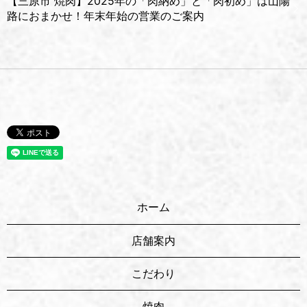
【三原市 焼肉】2025年の「肉納め」と「肉初め」は山陽
路におまかせ！年末年始の営業のご案内
ホーム
店舗案内
こだわり
焼肉