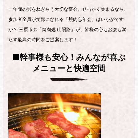
一年間の労をねぎらう大切な宴会。せっかく集まるなら、
参加者全員が笑顔になれる「焼肉忘年会」はいかがです
か？ 三原市の「焼肉処 山陽路」が、皆様の心もお腹も満
たす最高の時間をご提案します！
■幹事様も安心！みんなが喜ぶ
メニューと快適空間