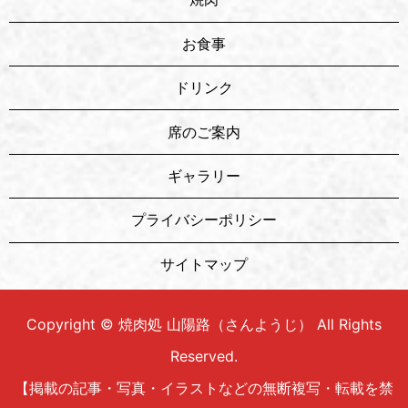
お食事
ドリンク
席のご案内
ギャラリー
プライバシーポリシー
サイトマップ
Copyright © 焼肉処 山陽路（さんようじ） All Rights
Reserved.
【掲載の記事・写真・イラストなどの無断複写・転載を禁