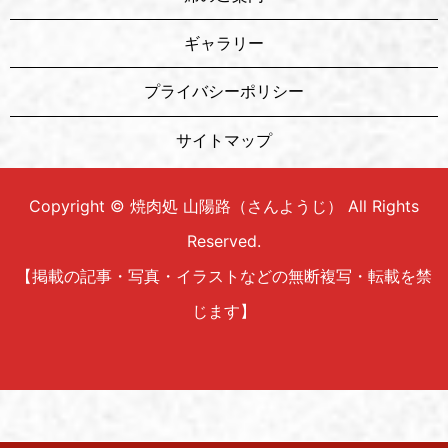
ギャラリー
プライバシーポリシー
サイトマップ
Copyright © 焼肉処 山陽路（さんようじ） All Rights
Reserved.
【掲載の記事・写真・イラストなどの無断複写・転載を禁
じます】