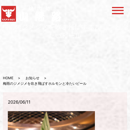
メ
梅雨のジメジメを吹き飛ばすホルモンと冷
たいビール
HOME
お知らせ
梅雨のジメジメを吹き飛ばすホルモンと冷たいビール
2026/06/11